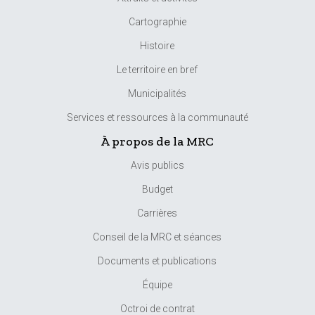
Cartographie
Histoire
Le territoire en bref
Municipalités
Services et ressources à la communauté
À propos de la MRC
Avis publics
Budget
Carrières
Conseil de la MRC et séances
Documents et publications
Équipe
Octroi de contrat