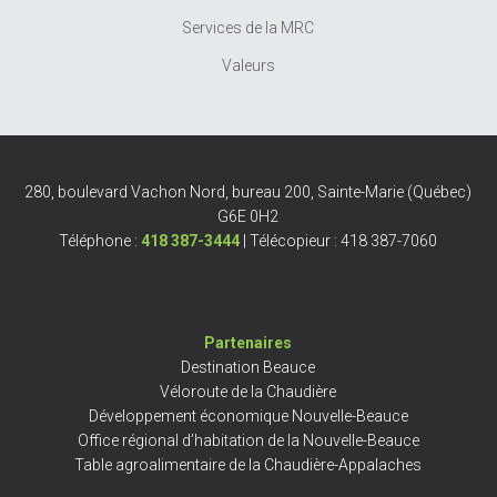
Services de la MRC
Valeurs
280, boulevard Vachon Nord, bureau 200, Sainte-Marie (Québec)
G6E 0H2
Téléphone :
418 387-3444
| Télécopieur : 418 387-7060
Partenaires
Destination Beauce
Véloroute de la Chaudière
Développement économique Nouvelle-Beauce
Office régional d’habitation de la Nouvelle-Beauce
Table agroalimentaire de la Chaudière-Appalaches