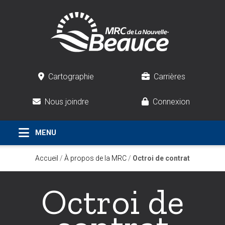
Cartographie
Carrières
Nous joindre
Connexion
Accueil
/
À propos de la MRC
/
Octroi de contrat
Octroi de