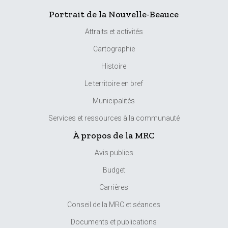
Portrait de la Nouvelle-Beauce
Attraits et activités
Cartographie
Histoire
Le territoire en bref
Municipalités
Services et ressources à la communauté
À propos de la MRC
Avis publics
Budget
Carrières
Conseil de la MRC et séances
Documents et publications