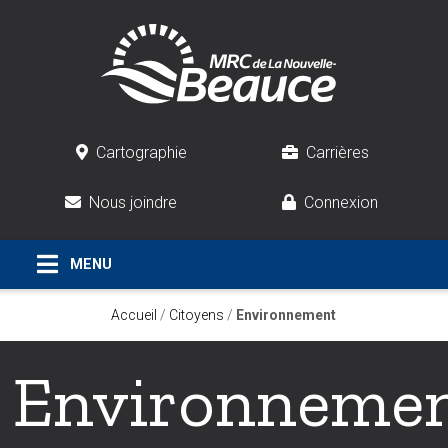
Cartographie
Carrières
Nous joindre
Connexion
Accueil
/
Citoyens
/
Environnement
Environneme