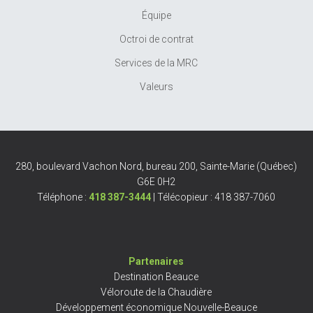
Équipe
Octroi de contrat
Services de la MRC
Valeurs
280, boulevard Vachon Nord, bureau 200, Sainte-Marie (Québec)
G6E 0H2
Téléphone :
418 387-3444
| Télécopieur : 418 387-7060
Partenaires
Destination Beauce
Véloroute de la Chaudière
Développement économique Nouvelle-Beauce