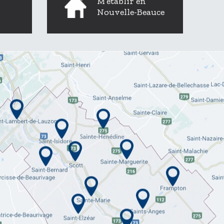
M’établir en
Nouvelle-Beauce