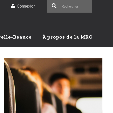
e
Connexion
velle-Beauce
À propos de la MRC