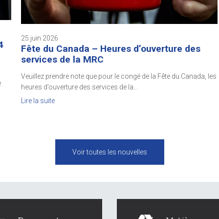
25 juin 2026
4
Fête du Canada – Heures d’ouverture des
services de la MRC
Veuillez prendre note que pour le congé de la Fête du Canada, les
e
heures d’ouverture des services de la...
Lire la suite
Voir toutes les nouvelles