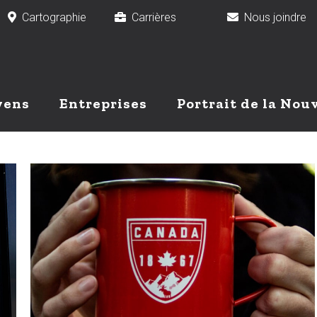
Cartographie
Carrières
Nous joindr
yens
Entreprises
Portrait de la Nou