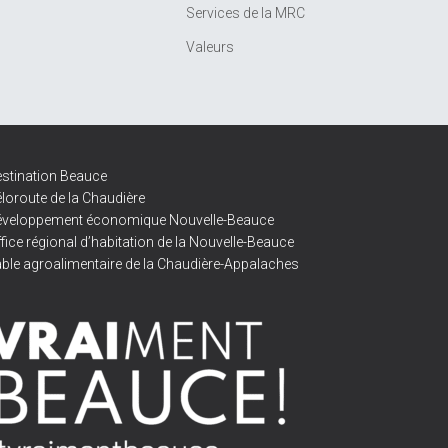
Services de la MRC
Valeurs
stination Beauce
loroute de la Chaudière
éveloppement économique Nouvelle-Beauce
fice régional d’habitation de la Nouvelle-Beauce
ble agroalimentaire de la Chaudière-Appalaches