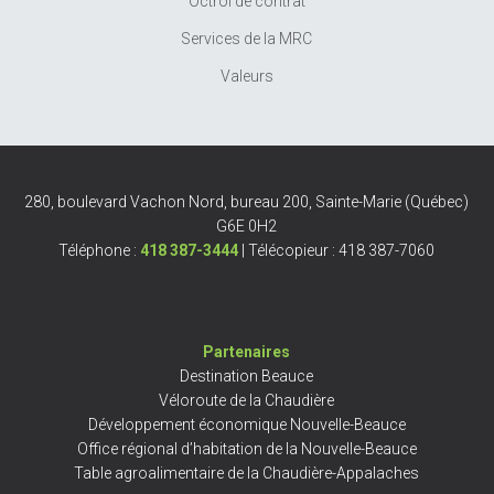
Octroi de contrat
Services de la MRC
Valeurs
280, boulevard Vachon Nord, bureau 200, Sainte-Marie (Québec)
G6E 0H2
Téléphone :
418 387-3444
| Télécopieur : 418 387-7060
Partenaires
Destination Beauce
Véloroute de la Chaudière
Développement économique Nouvelle-Beauce
Office régional d’habitation de la Nouvelle-Beauce
Table agroalimentaire de la Chaudière-Appalaches