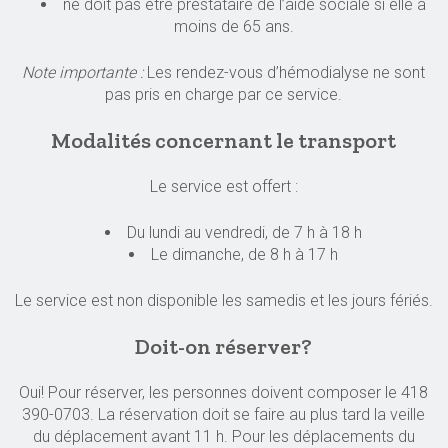
ne doit pas être prestataire de l’aide sociale si elle a
moins de 65 ans.
Note importante :
Les rendez-vous d’hémodialyse ne sont
pas pris en charge par ce service.
Modalités concernant le transport
Le service est offert :
Du lundi au vendredi, de 7 h à 18 h
Le dimanche, de 8 h à 17 h
Le service est non disponible les samedis et les jours fériés.
Doit-on réserver?
Oui! Pour réserver, les personnes doivent composer le 418
390-0703. La réservation doit se faire au plus tard la veille
du déplacement avant 11 h. Pour les déplacements du