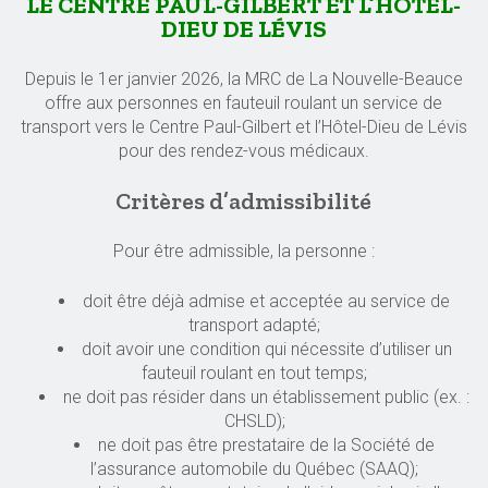
LE CENTRE PAUL-GILBERT ET L’HÔTEL-
DIEU DE LÉVIS
Depuis le 1er janvier 2026, la MRC de La Nouvelle-Beauce
offre aux personnes en fauteuil roulant un service de
transport vers le Centre Paul-Gilbert et l’Hôtel-Dieu de Lévis
pour des rendez-vous médicaux.
Critères d’admissibilité
Pour être admissible, la personne :
doit être déjà admise et acceptée au service de
transport adapté;
doit avoir une condition qui nécessite d’utiliser un
fauteuil roulant en tout temps;
ne doit pas résider dans un établissement public (ex. :
CHSLD);
ne doit pas être prestataire de la Société de
l’assurance automobile du Québec (SAAQ);