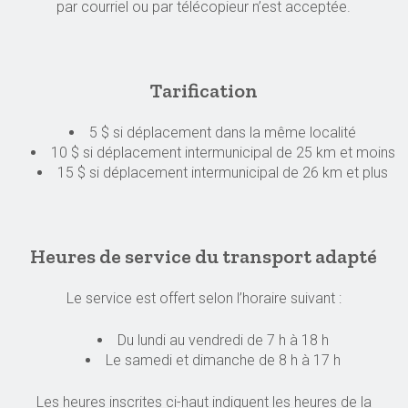
par courriel ou par télécopieur n’est acceptée.
Tarification
5 $ si déplacement dans la même localité
​10 $ si déplacement intermunicipal de 25 km et moins
15 $ si déplacement intermunicipal de 26 km et plus
Heures de service du transport adapté
Le service est offert selon l’horaire suivant :
Du lundi au vendredi de 7 h à 18 h
Le samedi et dimanche de 8 h à 17 h
Les heures inscrites ci-haut indiquent les heures de la