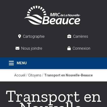
Cartographie
Carrières
Nous joindre
Connexion
Accueil
/
Citoyens
/
Transport en Nouvelle-Beauce
Transport en