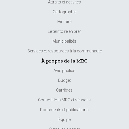
Attraits et activités
Cartographie
Histoire
Le territoire en bref
Municipalités
Services et ressources à la communauté
À propos de la MRC
Avis publics
Budget
Carrières
Conseil de la MRC et séances
Documents et publications
Équipe