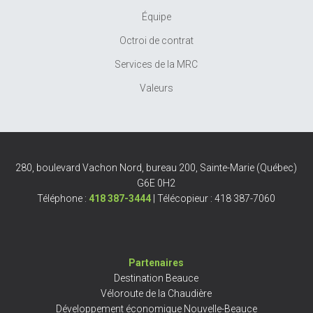
Équipe
Octroi de contrat
Services de la MRC
Valeurs
280, boulevard Vachon Nord, bureau 200, Sainte-Marie (Québec)
G6E 0H2
Téléphone :
418 387-3444
| Télécopieur : 418 387-7060
Partenaires
Destination Beauce
Véloroute de la Chaudière
Développement économique Nouvelle-Beauce