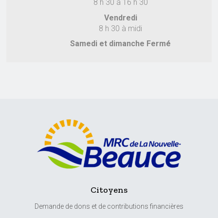
8 h 30 à 16 h 30
Vendredi
8 h 30 à midi
Samedi et dimanche Fermé
Citoyens
Demande de dons et de contributions financières