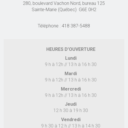
280, boulevard Vachon Nord, bureau 125
Sainte-Marie (Québec) G6E 0H2
Téléphone : 418 387-5488
HEURES D’OUVERTURE
Lundi
9 h à 12h // 13 h à 16 h 30
Mardi
9 h à 12h // 13 h à 16 h 30
Mercredi
9 h à 12h // 13 h à 16 h 30
Jeudi
12 h 30 à 19 h 30
Vendredi
9 h 30 à 12 h // 13 h à 14 h 30