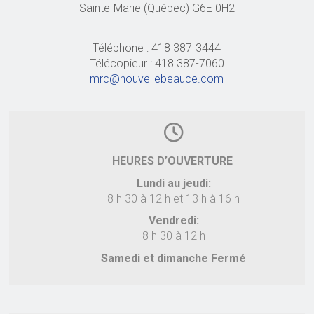
Sainte-Marie (Québec) G6E 0H2
Téléphone : 418 387-3444
Télécopieur : 418 387-7060
mrc@nouvellebeauce.com
HEURES D’OUVERTURE
Lundi au jeudi:
8 h 30 à 12 h et 13 h à 16 h
Vendredi:
8 h 30 à 12 h
Samedi et dimanche Fermé