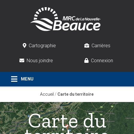
Cartographie
Carrières
Nous joindre
Connexion
Accueil
/
Carte du territoire
Carte du