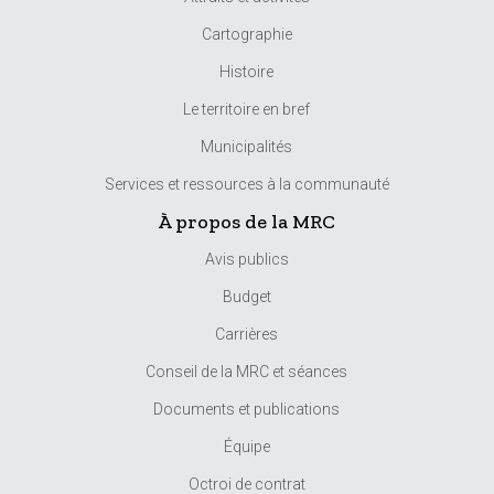
Cartographie
Histoire
Le territoire en bref
Municipalités
Services et ressources à la communauté
À propos de la MRC
Avis publics
Budget
Carrières
Conseil de la MRC et séances
Documents et publications
Équipe
Octroi de contrat