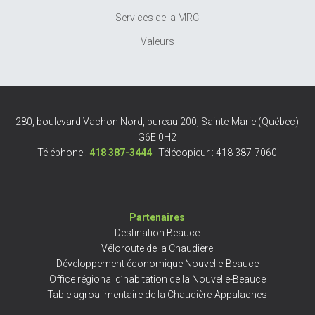
Services de la MRC
Valeurs
280, boulevard Vachon Nord, bureau 200, Sainte-Marie (Québec)
G6E 0H2
Téléphone :
418 387-3444
| Télécopieur : 418 387-7060
Partenaires
Destination Beauce
Véloroute de la Chaudière
Développement économique Nouvelle-Beauce
Office régional d’habitation de la Nouvelle-Beauce
Table agroalimentaire de la Chaudière-Appalaches