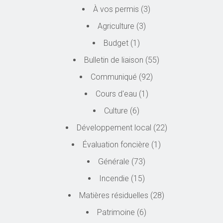
À vos permis
(3)
Agriculture
(3)
Budget
(1)
Bulletin de liaison
(55)
Communiqué
(92)
Cours d'eau
(1)
Culture
(6)
Développement local
(22)
Évaluation foncière
(1)
Générale
(73)
Incendie
(15)
Matières résiduelles
(28)
Patrimoine
(6)