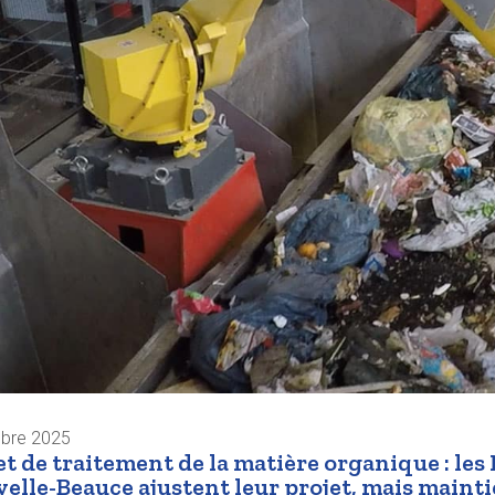
obre 2025
et de traitement de la matière organique : les
elle-Beauce ajustent leur projet, mais mainti