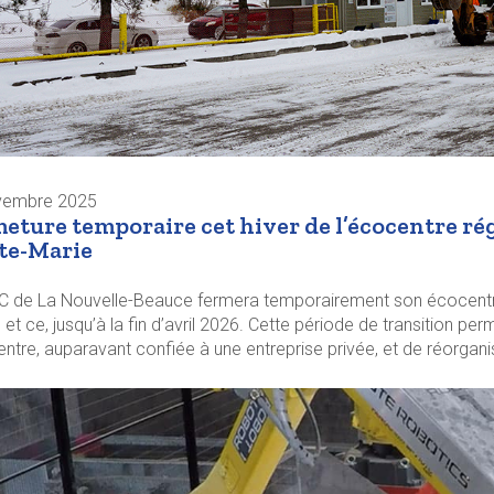
vembre 2025
eture temporaire cet hiver de l’écocentre rég
te-Marie
 de La Nouvelle-Beauce fermera temporairement son écocentre 
r, et ce, jusqu’à la fin d’avril 2026. Cette période de transition p
entre, auparavant confiée à une entreprise privée, et de réorganise