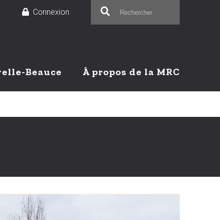
e
Connexion
velle-Beauce
À propos de la MRC