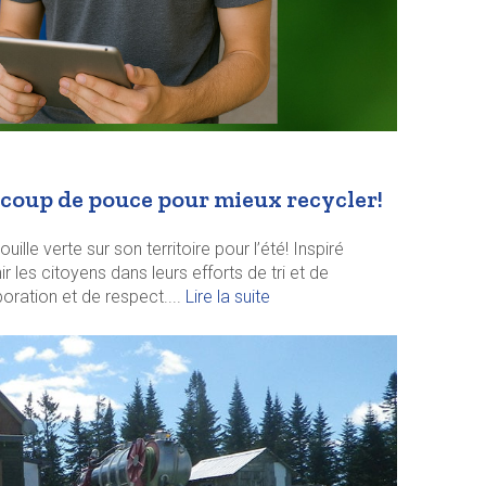
n coup de pouce pour mieux recycler!
lle verte sur son territoire pour l’été! Inspiré
ir les citoyens dans leurs efforts de tri et de
oration et de respect....
Lire la suite