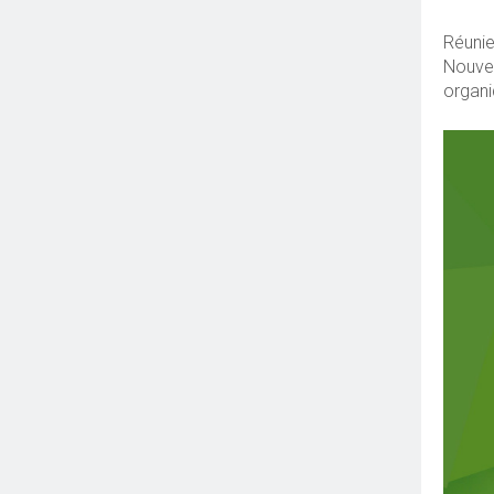
Réunie
Nouvel
organi