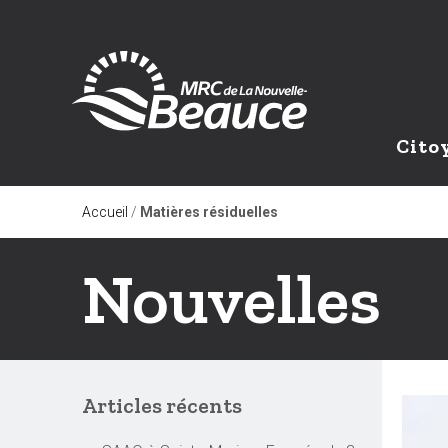
Cito
Accueil
/
Matières résiduelles
Nouvelles
Articles récents