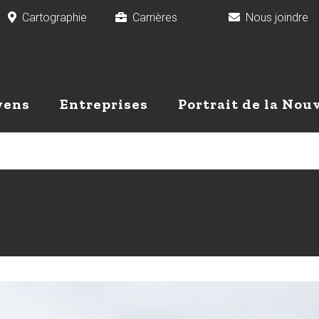
Cartographie
Carrières
Nous joindr
yens
Entreprises
Portrait de la Nou