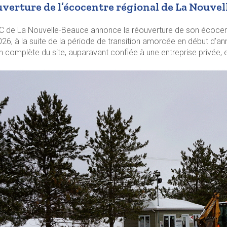
verture de l’écocentre régional de La Nouvel
 de La Nouvelle-Beauce annonce la réouverture de son écocentr
2026, à la suite de la période de transition amorcée en début d’a
n complète du site, auparavant confiée à une entreprise privée, e