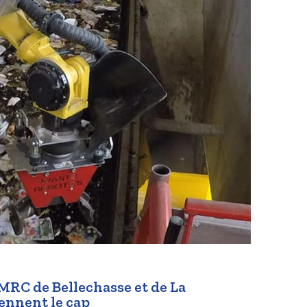
 MRC de Bellechasse et de La
ennent le cap