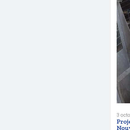
3 oct
Proj
Nouv