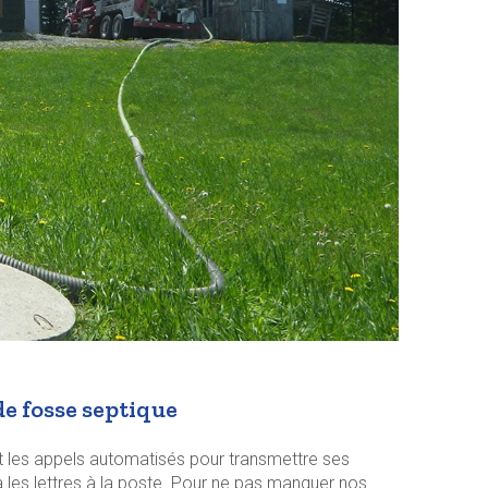
de fosse septique
 et les appels automatisés pour transmettre ses
les lettres à la poste. Pour ne pas manquer nos