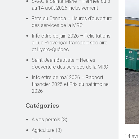
SAAQ à Sainte-Marie – Fermée du 3
au 14 août 2026 inclusivement
Fête du Canada – Heures d’ouverture
des services de la MRC
Infolettre de juin 2026 – Félicitations
à Luc Provençal, transport scolaire
et Hydro-Québec
Saint-Jean-Baptiste – Heures
d’ouverture des services de la MRC
Infolettre de mai 2026 – Rapport
financier 2025 et Prix du patrimoine
2026
Catégories
À vos permis
(3)
Agriculture
(3)
14 avr