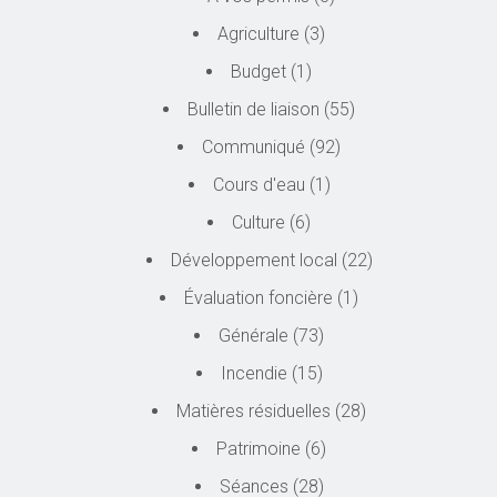
Agriculture
(3)
Budget
(1)
Bulletin de liaison
(55)
Communiqué
(92)
Cours d'eau
(1)
Culture
(6)
Développement local
(22)
Évaluation foncière
(1)
Générale
(73)
Incendie
(15)
Matières résiduelles
(28)
Patrimoine
(6)
Séances
(28)