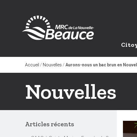
Cito
Accueil
/
Nouvelles
/
Aurons-nous un bac brun en Nouve
Nouvelles
Articles récents