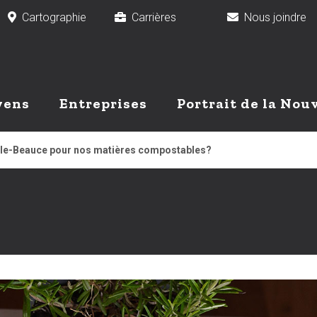
Cartographie
Carrières
Nous joindr
yens
Entreprises
Portrait de la Nou
lle-Beauce pour nos matières compostables?