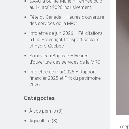
SAAQ à Sainte-Marie – Fermée du 3
au 14 août 2026 inclusivement
Fête du Canada – Heures d’ouverture
des services de la MRC
Infolettre de juin 2026 – Félicitations
à Luc Provençal, transport scolaire
et Hydro-Québec
Saint-Jean-Baptiste – Heures
d’ouverture des services de la MRC
Infolettre de mai 2026 – Rapport
financier 2025 et Prix du patrimoine
2026
Catégories
À vos permis
(3)
Agriculture
(3)
15 se