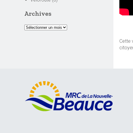
Archives
Cette 
citoye