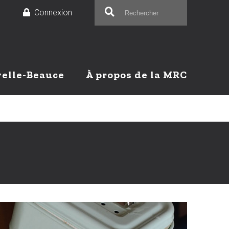
e
Connexion
velle-Beauce
À propos de la MRC