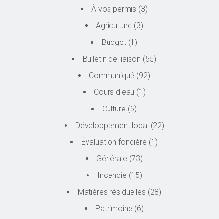
À vos permis
(3)
Agriculture
(3)
Budget
(1)
Bulletin de liaison
(55)
Communiqué
(92)
Cours d'eau
(1)
Culture
(6)
Développement local
(22)
Évaluation foncière
(1)
Générale
(73)
Incendie
(15)
Matières résiduelles
(28)
Patrimoine
(6)