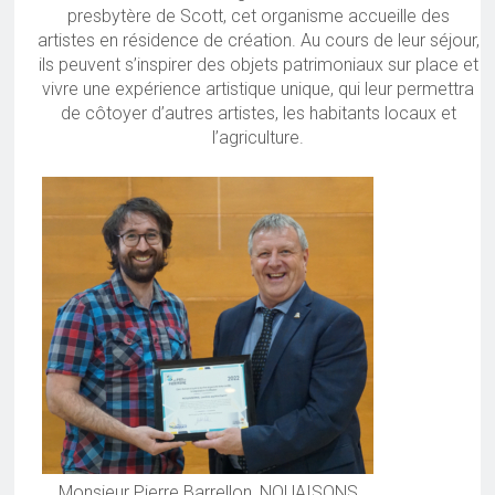
presbytère de Scott, cet organisme accueille des
artistes en résidence de création. Au cours de leur séjour,
ils peuvent s’inspirer des objets patrimoniaux sur place et
vivre une expérience artistique unique, qui leur permettra
de côtoyer d’autres artistes, les habitants locaux et
l’agriculture.
Monsieur Pierre Barrellon, NOUAISONS