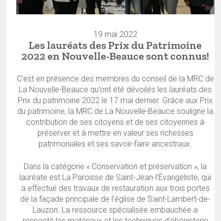
19 mai 2022
Les lauréats des Prix du Patrimoine
2022 en Nouvelle-Beauce sont connus!
C’est en présence des membres du conseil de la MRC de
La Nouvelle-Beauce qu’ont été dévoilés les lauréats des
Prix du patrimoine 2022 le 17 mai dernier. Grâce aux Prix
du patrimoine, la MRC de La Nouvelle-Beauce souligne la
contribution de ses citoyens et de ses citoyennes à
préserver et à mettre en valeur ses richesses
patrimoniales et ses savoir-faire ancestraux.
Dans la catégorie « Conservation et préservation », la
lauréate est La Paroisse de Saint-Jean-l’Évangéliste, qui
a effectué des travaux de restauration aux trois portes
de la façade principale de l’église de Saint-Lambert-de-
Lauzon. La ressource spécialisée embauchée a
respecté les matériaux et les techniques d’ébénisterie