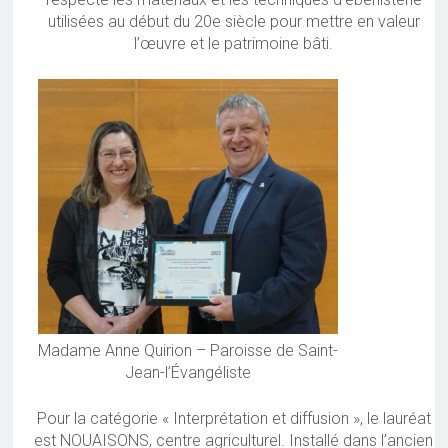
utilisées au début du 20e siècle pour mettre en valeur
l’œuvre et le patrimoine bâti.
Madame Anne Quirion – Paroisse de Saint-
Jean-l’Évangéliste
Pour la catégorie « Interprétation et diffusion », le lauréat
est NOUAISONS, centre agriculturel. Installé dans l’ancien