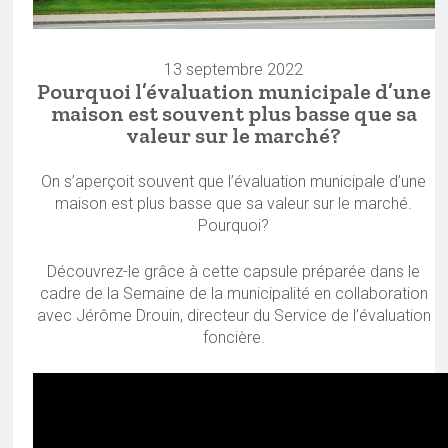
13 septembre 2022
Pourquoi l’évaluation municipale d’une
maison est souvent plus basse que sa
valeur sur le marché?
On s’aperçoit souvent que l’évaluation municipale d’une
maison est plus basse que sa valeur sur le marché.
Pourquoi?
Découvrez-le grâce à cette capsule préparée dans le
cadre de la Semaine de la municipalité en collaboration
avec Jérôme Drouin, directeur du Service de l’évaluation
foncière.