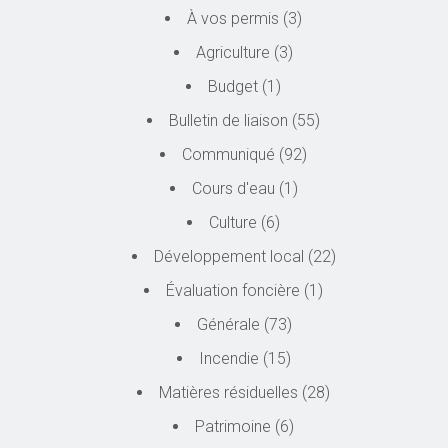
À vos permis
(3)
Agriculture
(3)
Budget
(1)
Bulletin de liaison
(55)
Communiqué
(92)
Cours d'eau
(1)
Culture
(6)
Développement local
(22)
Évaluation foncière
(1)
Générale
(73)
Incendie
(15)
Matières résiduelles
(28)
Patrimoine
(6)