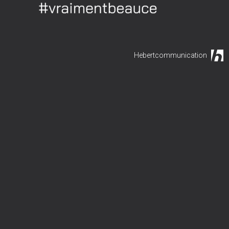
Hebertcommunication