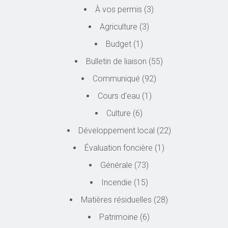
À vos permis
(3)
Agriculture
(3)
Budget
(1)
Bulletin de liaison
(55)
Communiqué
(92)
Cours d'eau
(1)
Culture
(6)
Développement local
(22)
Évaluation foncière
(1)
Générale
(73)
Incendie
(15)
Matières résiduelles
(28)
Patrimoine
(6)