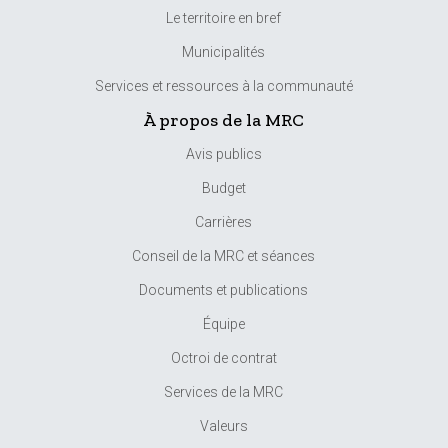
Le territoire en bref
Municipalités
Services et ressources à la communauté
À propos de la MRC
Avis publics
Budget
Carrières
Conseil de la MRC et séances
Documents et publications
Équipe
Octroi de contrat
Services de la MRC
Valeurs