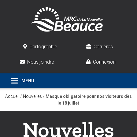
Cartographie
Carrières
Nous joindre
Connexion
Accueil
/
Nouvelles
/
Masque obligatoire pour nos visiteurs dès
le 18 juillet
Nouvelles