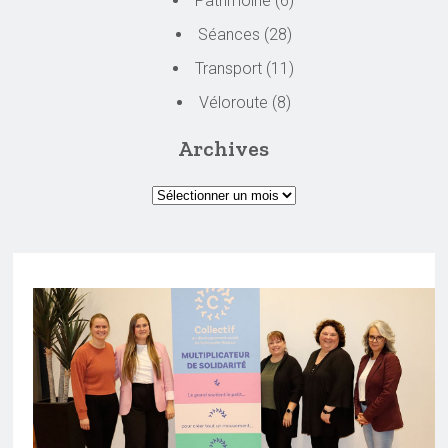
Patrimoine
(6)
Séances
(28)
Transport
(11)
Véloroute
(8)
Archives