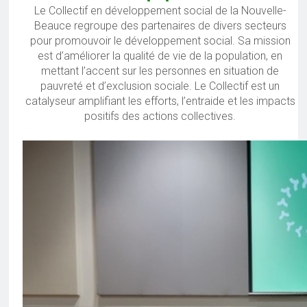
Le Collectif en développement social de la Nouvelle-
Beauce regroupe des partenaires de divers secteurs
pour promouvoir le développement social. Sa mission
est d’améliorer la qualité de vie de la population, en
mettant l’accent sur les personnes en situation de
pauvreté et d’exclusion sociale. Le Collectif est un
catalyseur amplifiant les efforts, l’entraide et les impacts
positifs des actions collectives.