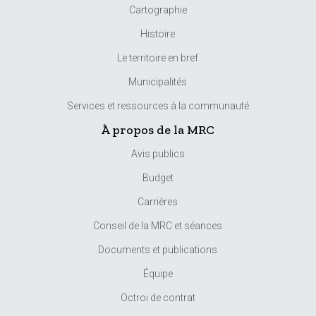
Cartographie
Histoire
Le territoire en bref
Municipalités
Services et ressources à la communauté
À propos de la MRC
Avis publics
Budget
Carrières
Conseil de la MRC et séances
Documents et publications
Équipe
Octroi de contrat