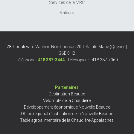
Services de la MRC
Valeurs
280, boulevard Vachon Nord, bureau 200, Sainte-Marie (Québec)
G6E 0H2
Téléphone :
418 387-3444
| Télécopieur : 418 387-7060
Partenaires
Destination Beauce
Véloroute de la Chaudière
Développement économique Nouvelle-Beauce
Office régional d’habitation de la Nouvelle-Beauce
Table agroalimentaire de la Chaudière-Appalaches