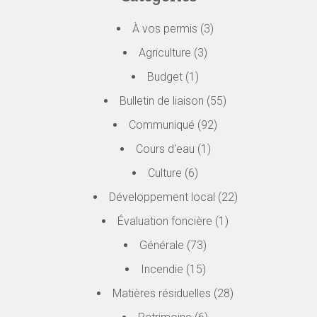
À vos permis
(3)
Agriculture
(3)
Budget
(1)
Bulletin de liaison
(55)
Communiqué
(92)
Cours d'eau
(1)
Culture
(6)
Développement local
(22)
Évaluation foncière
(1)
Générale
(73)
Incendie
(15)
Matières résiduelles
(28)