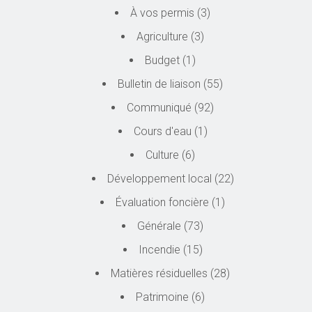
À vos permis
(3)
Agriculture
(3)
Budget
(1)
Bulletin de liaison
(55)
Communiqué
(92)
Cours d'eau
(1)
Culture
(6)
Développement local
(22)
Évaluation foncière
(1)
Générale
(73)
Incendie
(15)
Matières résiduelles
(28)
Patrimoine
(6)