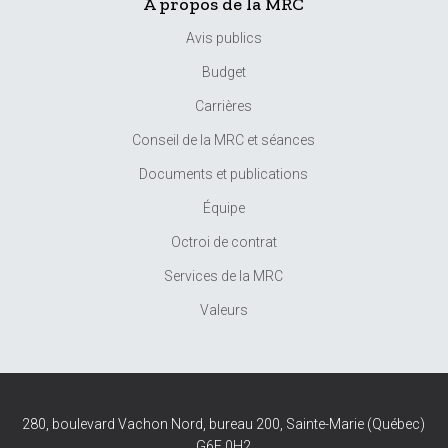
À propos de la MRC
Avis publics
Budget
Carrières
Conseil de la MRC et séances
Documents et publications
Équipe
Octroi de contrat
Services de la MRC
Valeurs
280, boulevard Vachon Nord, bureau 200, Sainte-Marie (Québec)
G6E 0H2