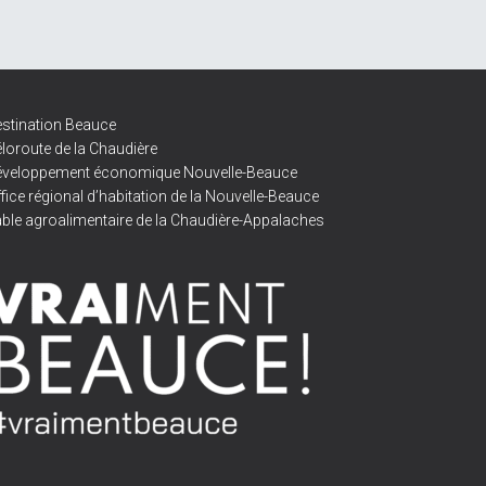
stination Beauce
loroute de la Chaudière
éveloppement économique Nouvelle-Beauce
fice régional d’habitation de la Nouvelle-Beauce
ble agroalimentaire de la Chaudière-Appalaches