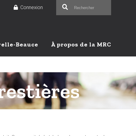
e
Connexion
velle-Beauce
À propos de la MRC
restières