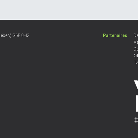
Québec) G6E 0H2
Partenaires
De
Vé
D
Of
Ta