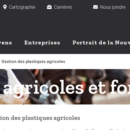
Cartographie
Carrières
Nous joindr
yens
Entreprises
Portrait de la Nou
/
Gestion des plastiques agricoles
agricoles et fo
ion des plastiques agricoles