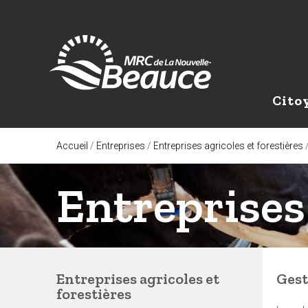
Cito
Accueil
/
Entreprises
/
Entreprises agricoles et forestières
Entreprises 
Entreprises agricoles et
Gest
forestières