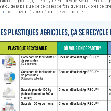
astiques agricoles, ça se recycle en Nouvelle-Beauce. Et c’est gr
isant ou de la pellicule de de balles de foin, divers lieux près de 
ire
pour savoir où vous départir de vos matières.