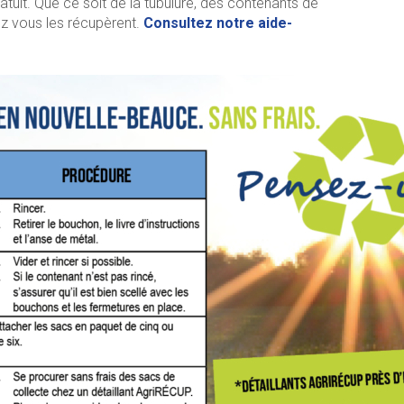
atuit. Que ce soit de la tubulure, des contenants de
chez vous les récupèrent.
Consultez notre aide-