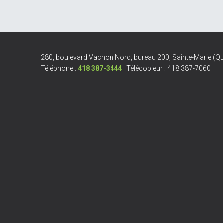
280, boulevard Vachon Nord, bureau 200, Sainte-Marie (
Téléphone :
418 387-3444
| Télécopieur : 418 387-7060