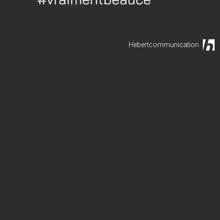
Hebertcommunication