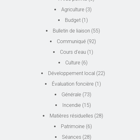
Agriculture
(3)
Budget
(1)
Bulletin de liaison
(55)
Communiqué
(92)
Cours d'eau
(1)
Culture
(6)
Développement local
(22)
Évaluation foncière
(1)
Générale
(73)
Incendie
(15)
Matières résiduelles
(28)
Patrimoine
(6)
Séances
(28)