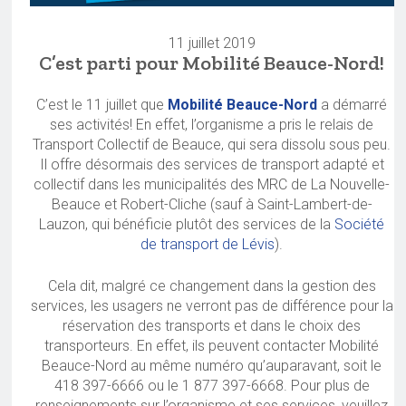
11 juillet 2019
C’est parti pour Mobilité Beauce-Nord!
C’est le 11 juillet que
Mobilité Beauce-Nord
a démarré
ses activités! En effet, l’organisme a pris le relais de
Transport Collectif de Beauce, qui sera dissolu sous peu.
Il offre désormais des services de transport adapté et
collectif dans les municipalités des MRC de La Nouvelle-
Beauce et Robert-Cliche (sauf à Saint-Lambert-de-
Lauzon, qui bénéficie plutôt des services de la
Société
de transport de Lévis
).
Cela dit, malgré ce changement dans la gestion des
services, les usagers ne verront pas de différence pour la
réservation des transports et dans le choix des
transporteurs. En effet, ils peuvent contacter Mobilité
Beauce-Nord au même numéro qu’auparavant, soit le
418 397-6666 ou le 1 877 397-6668. Pour plus de
renseignements sur l’organisme et ses services, veuillez