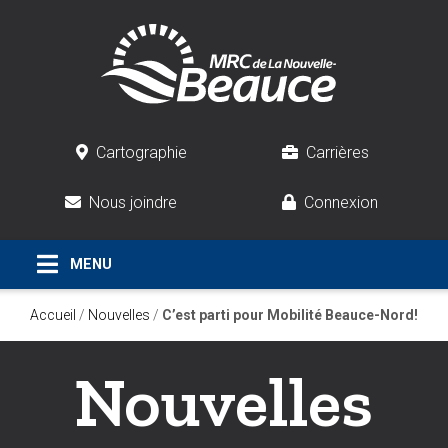
Cartographie
Carrières
Nous joindre
Connexion
Accueil
/
Nouvelles
/
C’est parti pour Mobilité Beauce-Nord!
Nouvelles