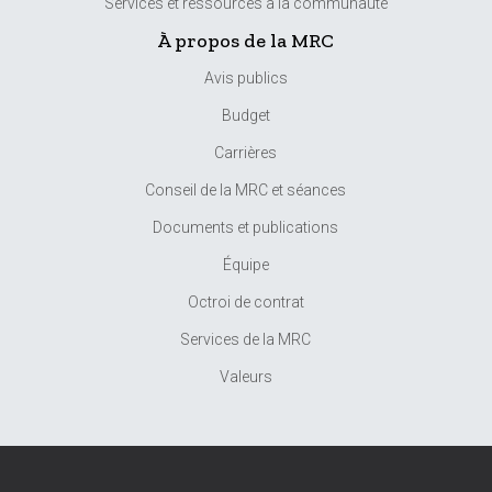
Services et ressources à la communauté
À propos de la MRC
Avis publics
Budget
Carrières
Conseil de la MRC et séances
Documents et publications
Équipe
Octroi de contrat
Services de la MRC
Valeurs