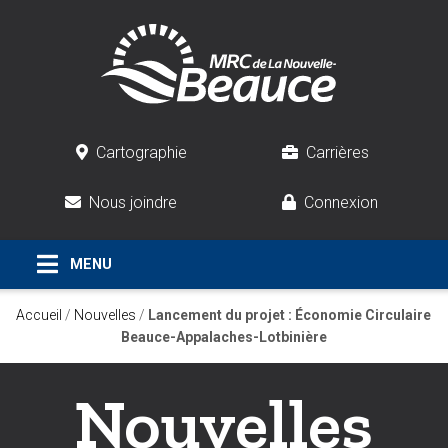
Cartographie
Carrières
Nous joindre
Connexion
Accueil
/
Nouvelles
/
Lancement du projet : Économie Circulaire
Beauce-Appalaches-Lotbinière
Nouvelles