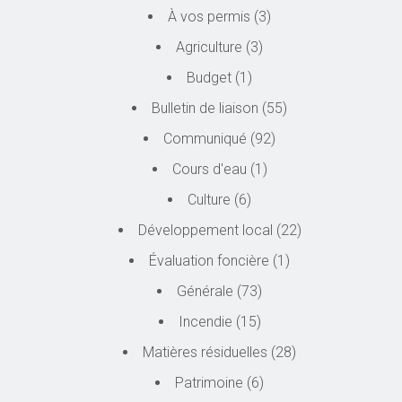
À vos permis
(3)
Agriculture
(3)
Budget
(1)
Bulletin de liaison
(55)
Communiqué
(92)
Cours d'eau
(1)
Culture
(6)
Développement local
(22)
Évaluation foncière
(1)
Générale
(73)
Incendie
(15)
Matières résiduelles
(28)
Patrimoine
(6)