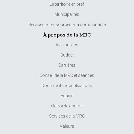
Le territoire en bref
Municipalités
Services et ressources à la communauté
À propos de la MRC
Avis publics
Budget
Carrières
Conseil de la MRC et séances
Documents et publications
Équipe
Octroi de contrat
Services de la MRC
Valeurs