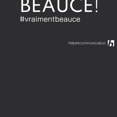
Hebertcommunication