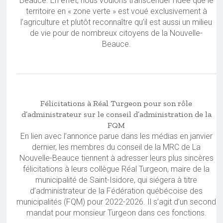
Beauce. En effet, nous voulons transcender l’idée que le
territoire en « zone verte » est voué exclusivement à
l’agriculture et plutôt reconnaître qu’il est aussi un milieu
de vie pour de nombreux citoyens de la Nouvelle-
Beauce.
Félicitations à Réal Turgeon pour son rôle
d’administrateur sur le conseil d’administration de la
FQM
En lien avec l’annonce parue dans les médias en janvier
dernier, les membres du conseil de la MRC de La
Nouvelle-Beauce tiennent à adresser leurs plus sincères
félicitations à leurs collègue Réal Turgeon, maire de la
municipalité de Saint-Isidore, qui siégera à titre
d’administrateur de la Fédération québécoise des
municipalités (FQM) pour 2022-2026. Il s’agit d’un second
mandat pour monsieur Turgeon dans ces fonctions.