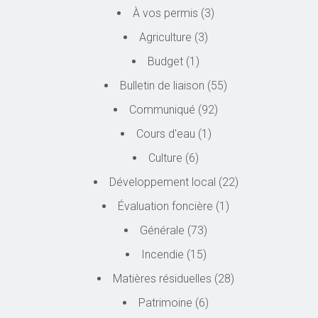
À vos permis
(3)
Agriculture
(3)
Budget
(1)
Bulletin de liaison
(55)
Communiqué
(92)
Cours d'eau
(1)
Culture
(6)
Développement local
(22)
Évaluation foncière
(1)
Générale
(73)
Incendie
(15)
Matières résiduelles
(28)
Patrimoine
(6)