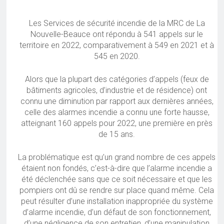
Les Services de sécurité incendie de la MRC de La
Nouvelle-Beauce ont répondu à 541 appels sur le
territoire en 2022, comparativement à 549 en 2021 et à
545 en 2020.
Alors que la plupart des catégories d’appels (feux de
bâtiments agricoles, d’industrie et de résidence) ont
connu une diminution par rapport aux dernières années,
celle des alarmes incendie a connu une forte hausse,
atteignant 160 appels pour 2022, une première en près
de 15 ans.
La problématique est qu’un grand nombre de ces appels
étaient non fondés, c’est-à-dire que l’alarme incendie a
été déclenchée sans que ce soit nécessaire et que les
pompiers ont dû se rendre sur place quand même. Cela
peut résulter d’une installation inappropriée du système
d’alarme incendie, d’un défaut de son fonctionnement,
d’une négligence de son entretien, d’une manipulation