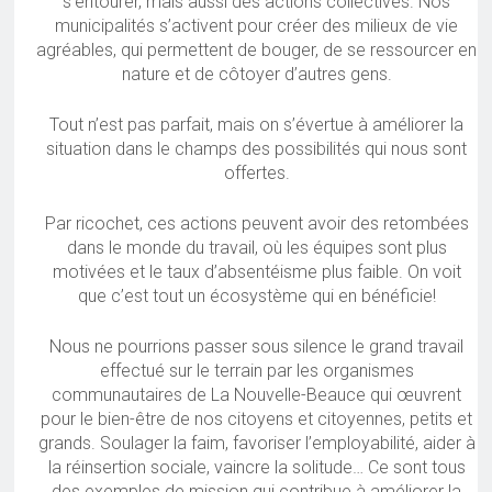
s’entourer, mais aussi des actions collectives. Nos
municipalités s’activent pour créer des milieux de vie
agréables, qui permettent de bouger, de se ressourcer en
nature et de côtoyer d’autres gens.
Tout n’est pas parfait, mais on s’évertue à améliorer la
situation dans le champs des possibilités qui nous sont
offertes.
Par ricochet, ces actions peuvent avoir des retombées
dans le monde du travail, où les équipes sont plus
motivées et le taux d’absentéisme plus faible. On voit
que c’est tout un écosystème qui en bénéficie!
Nous ne pourrions passer sous silence le grand travail
effectué sur le terrain par les organismes
communautaires de La Nouvelle-Beauce qui œuvrent
pour le bien-être de nos citoyens et citoyennes, petits et
grands. Soulager la faim, favoriser l’employabilité, aider à
la réinsertion sociale, vaincre la solitude… Ce sont tous
des exemples de mission qui contribue à améliorer la