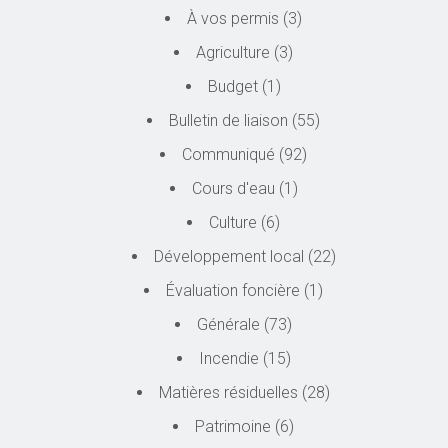
À vos permis
(3)
Agriculture
(3)
Budget
(1)
Bulletin de liaison
(55)
Communiqué
(92)
Cours d'eau
(1)
Culture
(6)
Développement local
(22)
Évaluation foncière
(1)
Générale
(73)
Incendie
(15)
Matières résiduelles
(28)
Patrimoine
(6)