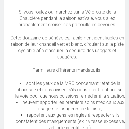
Si vous roulez ou marchez sur la Véloroute de la
Chaudière pendant la saison estivale, vous allez
probablement croiser nos patrouilleurs dévoués.
Cette douzaine de bénévoles, facilement identifiables en
raison de leur chandail vert et blanc, circulent sur la piste
cyclable afin d’assurer la sécurité des usagers et
usagères.
Parmi leurs différents mandats, ils :
sont les yeux de la MRC concernant l’état de la
chaussée et nous avisent s’ils constatent tout bris sur
la voie pour que nous puissions remédier à la situation;
peuvent apporter les premiers soins médicaux aux
usagers et usagères de la piste;
rappellent aux gens les règles à respecter s’ils
constatent des manquements (ex. : vitesse excessive,
véhicule interdit, etc.).