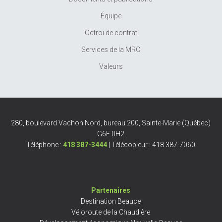
Équipe
Octroi de contrat
Services de la MRC
Valeurs
280, boulevard Vachon Nord, bureau 200, Sainte-Marie (Québec)
G6E 0H2
Téléphone :
418 387-3444
| Télécopieur : 418 387-7060
Partenaires
Destination Beauce
Véloroute de la Chaudière