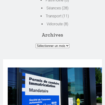
Patrimoine
(6)
Séances
(28)
Transport
(11)
Véloroute
(8)
Archives