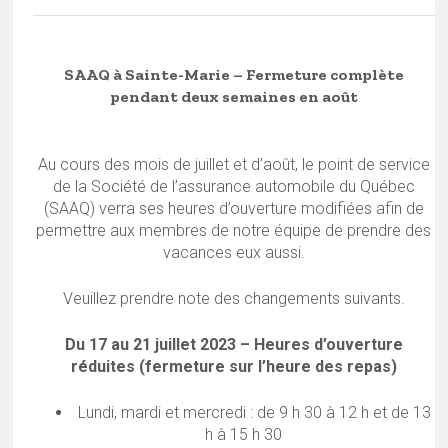
SAAQ à Sainte-Marie – Fermeture complète
pendant deux semaines en août
Au cours des mois de juillet et d’août, le point de service
de la Société de l’assurance automobile du Québec
(SAAQ) verra ses heures d’ouverture modifiées afin de
permettre aux membres de notre équipe de prendre des
vacances eux aussi.
Veuillez prendre note des changements suivants.
Du 17 au 21 juillet 2023 – Heures d’ouverture
réduites (fermeture sur l’heure des repas)
Lundi, mardi et mercredi : de 9 h 30 à 12 h et de 13
h à 15 h 30