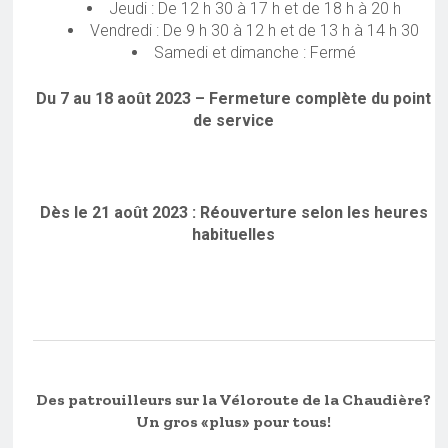
Jeudi : De 12 h 30 à 17 h et de 18 h à 20 h
Vendredi : De 9 h 30 à 12 h et de 13 h à 14 h 30
Samedi et dimanche : Fermé
Du 7 au 18 août 2023 – Fermeture complète du point
de service
Dès le 21 août 2023 : Réouverture selon les heures
habituelles
Des patrouilleurs sur la Véloroute de la Chaudière?
Un gros «plus» pour tous!