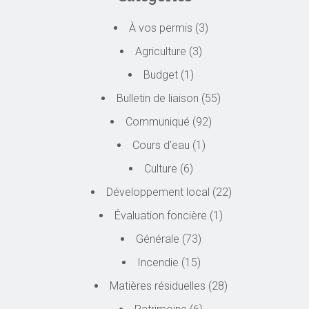
À vos permis
(3)
Agriculture
(3)
Budget
(1)
Bulletin de liaison
(55)
Communiqué
(92)
Cours d'eau
(1)
Culture
(6)
Développement local
(22)
Évaluation foncière
(1)
Générale
(73)
Incendie
(15)
Matières résiduelles
(28)