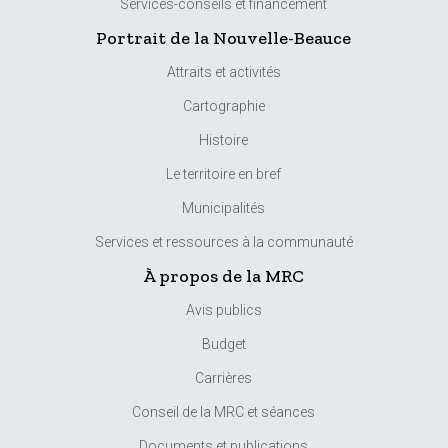
Services-conseils et financement
Portrait de la Nouvelle-Beauce
Attraits et activités
Cartographie
Histoire
Le territoire en bref
Municipalités
Services et ressources à la communauté
À propos de la MRC
Avis publics
Budget
Carrières
Conseil de la MRC et séances
Documents et publications