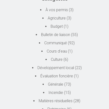
À vos permis
(3)
Agriculture
(3)
Budget
(1)
Bulletin de liaison
(55)
Communiqué
(92)
Cours d'eau
(1)
Culture
(6)
Développement local
(22)
Évaluation foncière
(1)
Générale
(73)
Incendie
(15)
Matières résiduelles
(28)