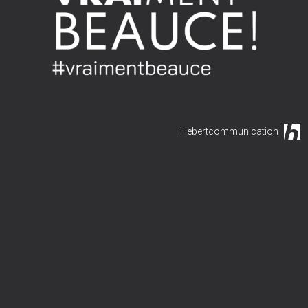
Hebertcommunication