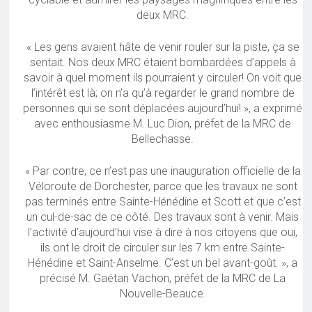
deux MRC.
« Les gens avaient hâte de venir rouler sur la piste, ça se
sentait. Nos deux MRC étaient bombardées d’appels à
savoir à quel moment ils pourraient y circuler! On voit que
l’intérêt est là; on n’a qu’à regarder le grand nombre de
personnes qui se sont déplacées aujourd’hui! », a exprimé
avec enthousiasme M. Luc Dion, préfet de la MRC de
Bellechasse.
« Par contre, ce n’est pas une inauguration officielle de la
Véloroute de Dorchester, parce que les travaux ne sont
pas terminés entre Sainte-Hénédine et Scott et que c’est
un cul-de-sac de ce côté. Des travaux sont à venir. Mais
l’activité d’aujourd’hui vise à dire à nos citoyens que oui,
ils ont le droit de circuler sur les 7 km entre Sainte-
Hénédine et Saint-Anselme. C’est un bel avant-goût. », a
précisé M. Gaétan Vachon, préfet de la MRC de La
Nouvelle-Beauce.