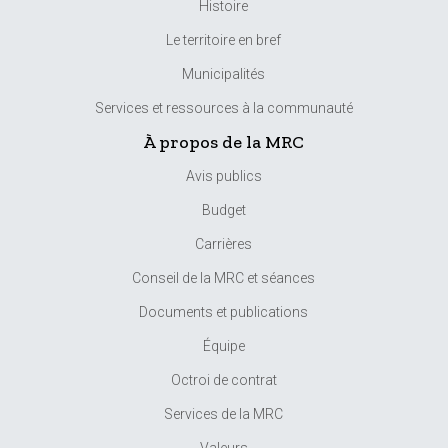
Histoire
Le territoire en bref
Municipalités
Services et ressources à la communauté
À propos de la MRC
Avis publics
Budget
Carrières
Conseil de la MRC et séances
Documents et publications
Équipe
Octroi de contrat
Services de la MRC
Valeurs