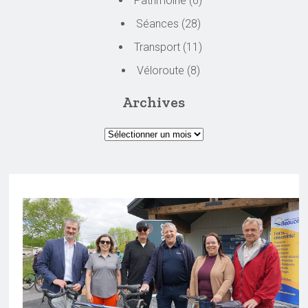
Patrimoine
(6)
Séances
(28)
Transport
(11)
Véloroute
(8)
Archives