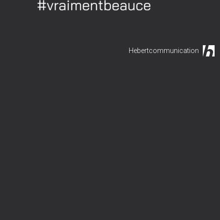
Hebertcommunication