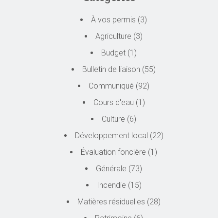
À vos permis
(3)
Agriculture
(3)
Budget
(1)
Bulletin de liaison
(55)
Communiqué
(92)
Cours d'eau
(1)
Culture
(6)
Développement local
(22)
Évaluation foncière
(1)
Générale
(73)
Incendie
(15)
Matières résiduelles
(28)