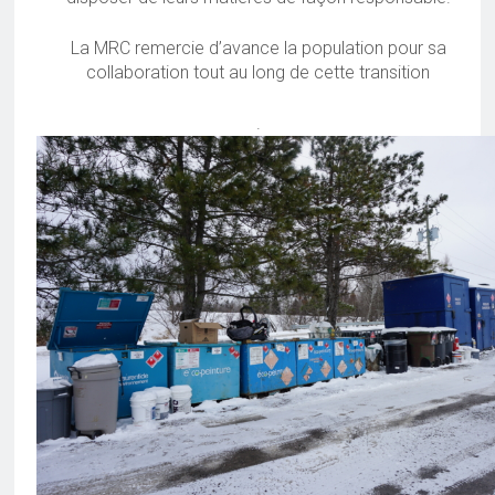
La MRC remercie d’avance la population pour sa
collaboration tout au long de cette transition
.