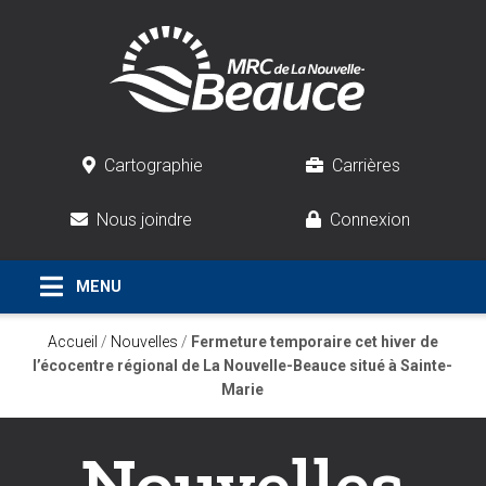
Cartographie
Carrières
Nous joindre
Connexion
Accueil
/
Nouvelles
/
Fermeture temporaire cet hiver de
l’écocentre régional de La Nouvelle-Beauce situé à Sainte-
Marie
Nouvelles