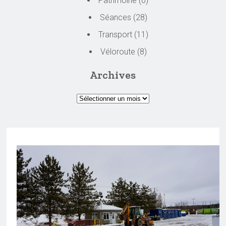
Patrimoine
(6)
Séances
(28)
Transport
(11)
Véloroute
(8)
Archives