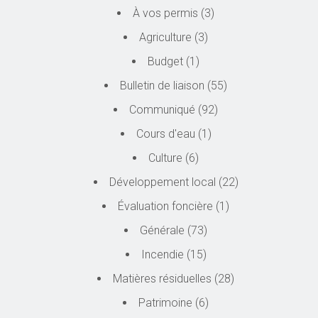
À vos permis
(3)
Agriculture
(3)
Budget
(1)
Bulletin de liaison
(55)
Communiqué
(92)
Cours d'eau
(1)
Culture
(6)
Développement local
(22)
Évaluation foncière
(1)
Générale
(73)
Incendie
(15)
Matières résiduelles
(28)
Patrimoine
(6)