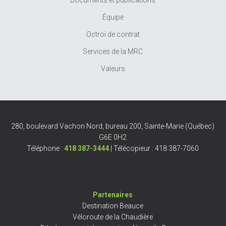
Équipe
Octroi de contrat
Services de la MRC
Valeurs
280, boulevard Vachon Nord, bureau 200, Sainte-Marie (Québec)
G6E 0H2
Téléphone :
418 387-3444
| Télécopieur : 418 387-7060
Partenaires
Destination Beauce
Véloroute de la Chaudière