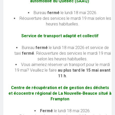
automobile du Québec (SAAQ)
Bureau
fermé
le lundi 18 mai 2026.
Réouverture des services le mardi 19 mai selon les
heures habituelles.
Service de transport adapté et collectif
Bureau
fermé
le lundi 18 mai 2026 et service de
taxi
fermé
. Réouverture des services le mardi 19 mai
selon les heures habituelles.
Vous aimeriez réserver un transport pour le mardi
19 mai? Veuillez le faire
au plus tard le 15 mai avant
11 h
.
Centre de récupération et de gestion des déchets
et écocentre régional de La Nouvelle-Beauce situé à
Frampton
Fermé
le lundi 18 mai 2026.