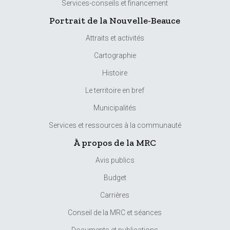
Services-conseils et financement
Portrait de la Nouvelle-Beauce
Attraits et activités
Cartographie
Histoire
Le territoire en bref
Municipalités
Services et ressources à la communauté
À propos de la MRC
Avis publics
Budget
Carrières
Conseil de la MRC et séances
Documents et publications