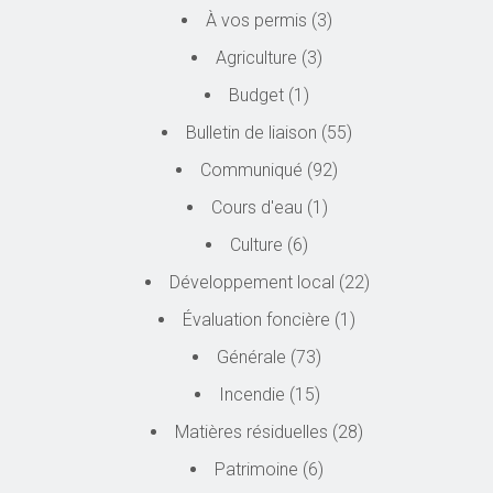
À vos permis
(3)
Agriculture
(3)
Budget
(1)
Bulletin de liaison
(55)
Communiqué
(92)
Cours d'eau
(1)
Culture
(6)
Développement local
(22)
Évaluation foncière
(1)
Générale
(73)
Incendie
(15)
Matières résiduelles
(28)
Patrimoine
(6)