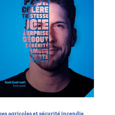
ues agricoles et sécurité incendie