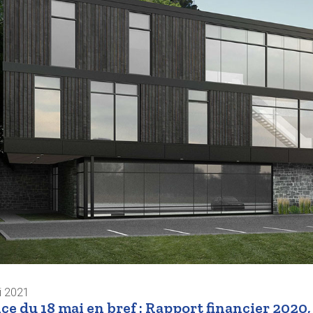
i 2021
ce du 18 mai en bref : Rapport financier 2020