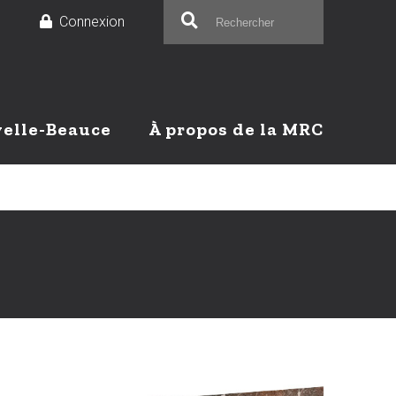
e
Connexion
velle-Beauce
À propos de la MRC