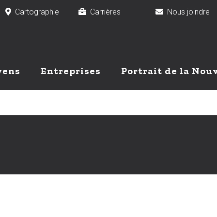
Cartographie
Carrières
Nous joindr
yens
Entreprises
Portrait de la Nou