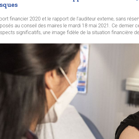
isques
port financier 2020 et le rapport de l’auditeur externe, sans rése
posés au conseil des maires le mardi 18 mai 2021. Ce dernier cer
aspects significatifs, une image fidèle de la situation financière 