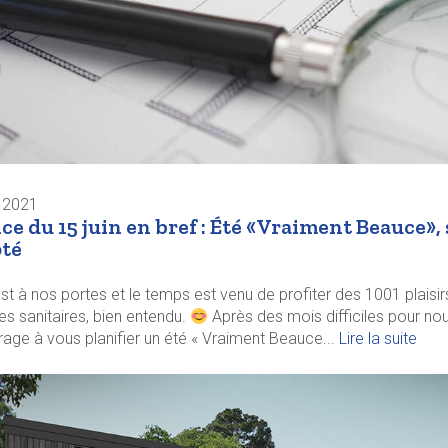
n 2021
ce du 15 juin en bref : Été «Vraiment Beauce»
té
est à nos portes et le temps est venu de profiter des 1001 plaisir
s sanitaires, bien entendu.
Après des mois difficiles pour nou
age à vous planifier un été « Vraiment Beauce...
Lire la suite