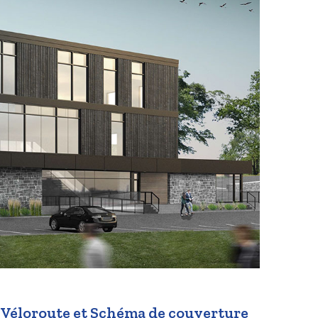
, Véloroute et Schéma de couverture