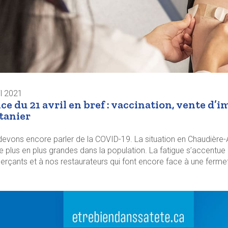
il 2021
ce du 21 avril en bref : vaccination, vente d
tanier
evons encore parler de la COVID-19. La situation en Chaudière-A
e plus en plus grandes dans la population. La fatigue s’accentue 
çants et à nos restaurateurs qui font encore face à une fermetur