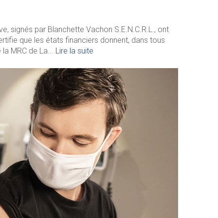
rve, signés par Blanchette Vachon S.E.N.C.R.L., ont
tifie que les états financiers donnent, dans tous
de la MRC de La...
Lire la suite