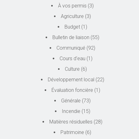
À vos permis
(3)
Agriculture
(3)
Budget
(1)
Bulletin de liaison
(55)
Communiqué
(92)
Cours d'eau
(1)
Culture
(6)
Développement local
(22)
Évaluation foncière
(1)
Générale
(73)
Incendie
(15)
Matières résiduelles
(28)
Patrimoine
(6)