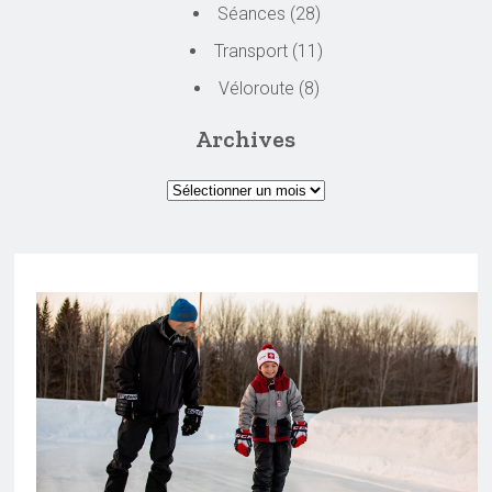
Séances
(28)
Transport
(11)
Véloroute
(8)
Archives