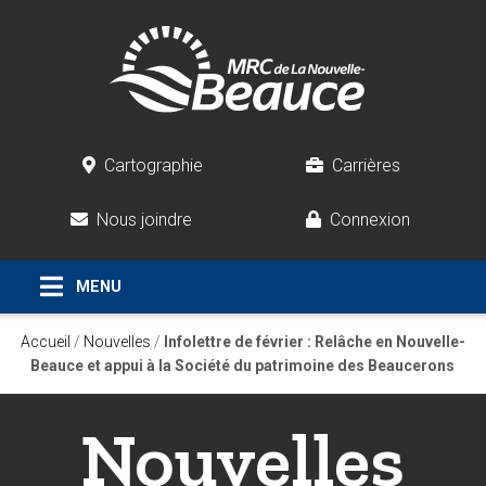
Cartographie
Carrières
Nous joindre
Connexion
Accueil
/
Nouvelles
/
Infolettre de février : Relâche en Nouvelle-
Beauce et appui à la Société du patrimoine des Beaucerons
Nouvelles